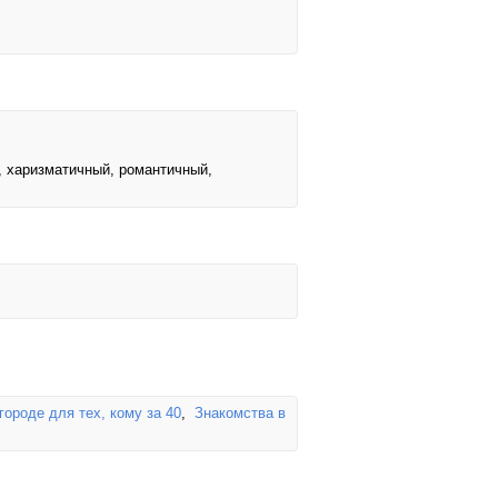
, харизматичный, романтичный,
ороде для тех, кому за 40
,
Знакомства в