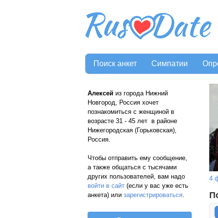
Поиск анкет
Симпатии
Опр
Алексей
из города Нижний
Новгород, Россия хочет
познакомиться с женщиной в
возрасте 31 - 45 лет в районе
Нижегородская (Горьковская),
Россия.
Чтобы отправить ему сообщение,
а также общаться с тысячами
других пользователей, вам надо
4 
войти в сайт
(если у вас уже есть
П
анкета) или
зарегистрироваться
.