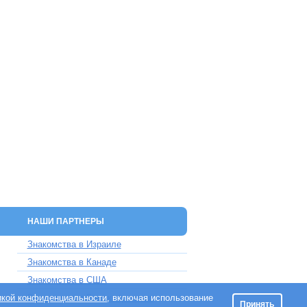
НАШИ ПАРТНЕРЫ
Знакомства в Израиле
Знакомства в Канаде
Знакомства в США
икой конфиденциальности
Знакомства в Великобритании
, включая использование
Принять