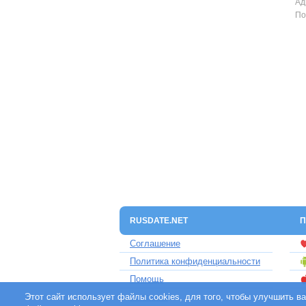
Ад
По
RUSDATE.NET
П
Соглашение
Политика конфиденциальности
Помощь
Этот сайт использует файлы cookies, для того, чтобы улучшить 
Контакты