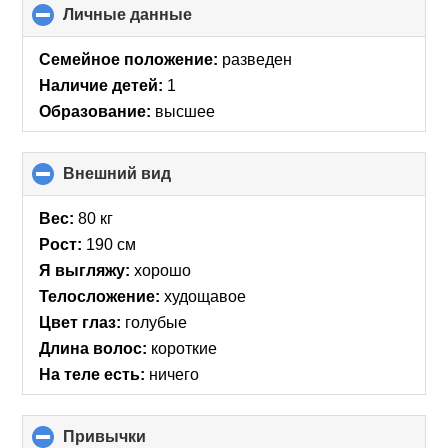
Личные данные
click
to
collapse
Семейное положение:
разведен
contents
Наличие детей:
1
Образование:
высшее
Внешний вид
click
to
collapse
Вес:
80 кг
contents
Рост:
190 см
Я выгляжу:
хорошо
Телосложение:
худощавое
Цвет глаз:
голубые
Длина волос:
короткие
На теле есть:
ничего
Привычки
click