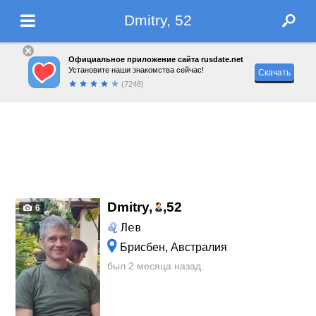
Dmitry, 52
Официальное приложение сайта rusdate.net
Установите наши знакомства сейчас!
Скачать
(7248)
Dmitry,
,
52
6
Лев
Брисбен, Австралия
был 2 месяца назад