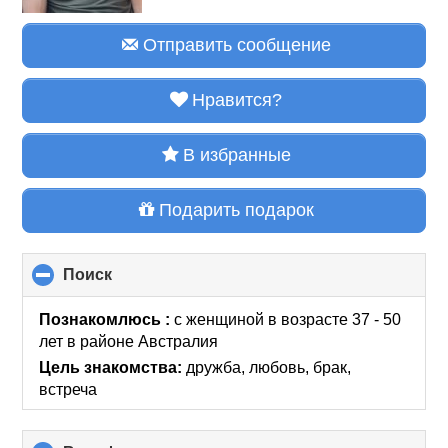
Отправить сообщение
Нравится?
В избранные
Подарить подарок
Поиск
click
to
collapse
Познакомлюсь :
с женщиной в возрасте 37 - 50
contents
лет
в районе
Австралия
Цель знакомства:
дружба, любовь, брак,
встреча