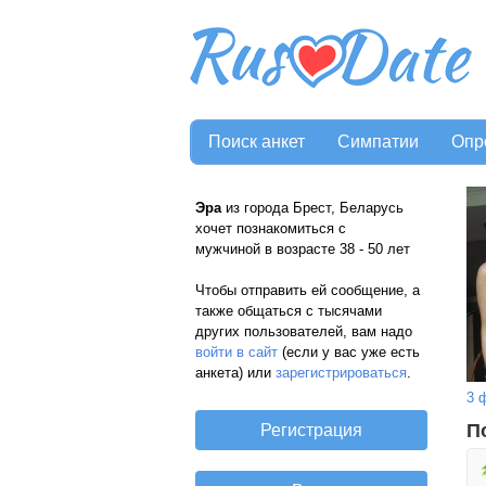
Поиск анкет
Симпатии
Опр
Эра
из города Брест, Беларусь
хочет познакомиться с
мужчиной в возрасте 38 - 50 лет
Чтобы отправить ей сообщение, а
также общаться с тысячами
других пользователей, вам надо
войти в сайт
(если у вас уже есть
анкета) или
зарегистрироваться
.
3 
П