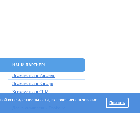
НАШИ ПАРТНЕРЫ
Знакомства в Израиле
Знакомства в Канаде
Знакомства в США
икой конфиденциальности
Знакомства в Великобритании
, включая использование
Принять
Доска объявлений Doska.tv