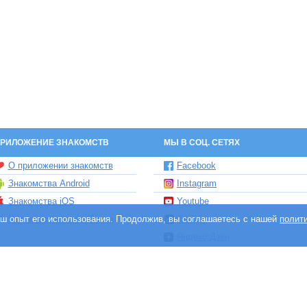
РИЛОЖЕНИЕ ЗНАКОМСТВ
МЫ В СОЦ. СЕТЯХ
О приложении знакомств
Facebook
Знакомства Android
Instagram
Знакомства iOS
Youtube
ваш опыт его использования. Продолжив, вы соглашаетесь с нашей
Чат бот знакомств Елена
TikTok
полит
Яндекс.Дзен