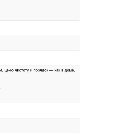
м, ценю чистоту и порядок — как в доме,
.