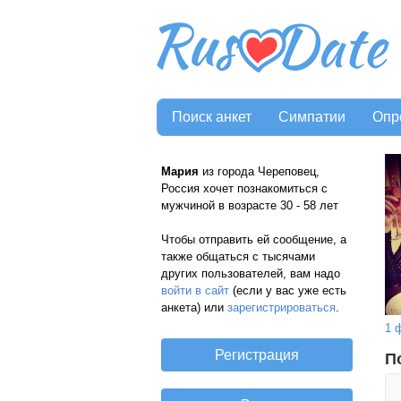
Поиск анкет
Симпатии
Опр
Мария
из города Череповец,
Россия хочет познакомиться с
мужчиной в возрасте 30 - 58 лет
Чтобы отправить ей сообщение, а
также общаться с тысячами
других пользователей, вам надо
войти в сайт
(если у вас уже есть
анкета) или
зарегистрироваться
.
1 
П