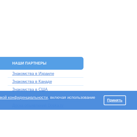
НАШИ ПАРТНЕРЫ
Знакомства в Израиле
Знакомства в Канаде
Знакомства в США
икой конфиденциальности
Знакомства в Великобритании
, включая использование
Принять
Доска объявлений Doska.tv