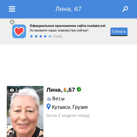
Лина, 67
Официальное приложение сайта rusdate.net
Установите наши знакомства сейчас!
Скачать
(7248)
Лина,
,
67
7
Весы
Кутаиси, Грузия
была 2 недели назад