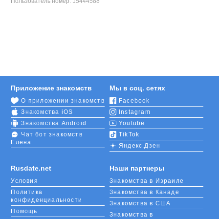
Пользователь номер:
15444588
Приложение знакомств
Мы в соц. сетях
О приложении знакомств
Facebook
Знакомства iOS
Instagram
Знакомства Android
Youtube
Чат бот знакомств
TikTok
Елена
Яндекс.Дзен
Rusdate.net
Наши партнеры
Условия
Знакомства в Израиле
Политика
Знакомства в Канаде
конфиденциальности
Знакомства в США
Помощь
Знакомства в