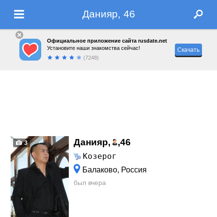
Данияр, 46
Официальное приложение сайта rusdate.net
Установите наши знакомства сейчас!
Скачать
(7248)
Данияр,
,
46
3
Козерог
Балаково, Россия
был вчера