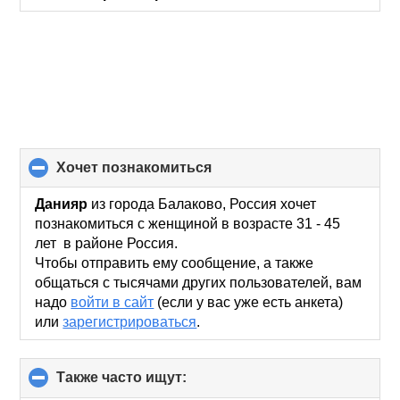
хочет познакомиться
click
to
collapse
Данияр
из города Балаково, Россия хочет
contents
познакомиться с женщиной в возрасте 31 - 45
лет в районе Россия.
Чтобы отправить ему сообщение, а также
общаться с тысячами других пользователей, вам
надо
войти в сайт
(если у вас уже есть анкета)
или
зарегистрироваться
.
Также часто ищут:
click
to