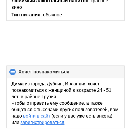
Любимый алкогольный напиток:
красное
вино
Тип питания:
обычное
хочет познакомиться
click
to
collapse
Дима
из города Дублин, Ирландия хочет
contents
познакомиться с женщиной в возрасте 24 - 51
лет в районе Грузия.
Чтобы отправить ему сообщение, а также
общаться с тысячами других пользователей, вам
надо
войти в сайт
(если у вас уже есть анкета)
или
зарегистрироваться
.