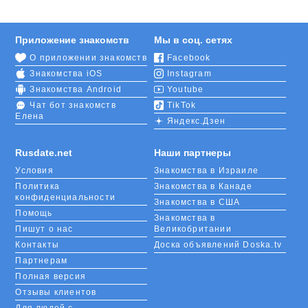
Приложение знакомств
Мы в соц. сетях
О приложении знакомств
Facebook
Знакомства iOS
Instagram
Знакомства Android
Youtube
Чат бот знакомств
TikTok
Елена
Яндекс.Дзен
Rusdate.net
Наши партнеры
Условия
Знакомства в Израиле
Политика
Знакомства в Канаде
конфиденциальности
Знакомства в США
Помощь
Знакомства в
Пишут о нас
Великобритании
Контакты
Доска объявлений Doska.tv
Партнерам
Полная версия
Отзывы клиентов