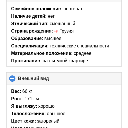
to
collapse
Семейное положение:
не женат
contents
Наличие детей:
нет
Этнический тип:
смешанный
Страна рождения:
Грузия
Образование:
высшее
Специализация:
технические специальности
Материальное положение:
среднее
Проживание:
на съемной квартире
Внешний вид
click
to
collapse
Вес:
66 кг
contents
Рост:
171 см
Я выгляжу:
хорошо
Телосложение:
обычное
Цвет кожи:
загорелый