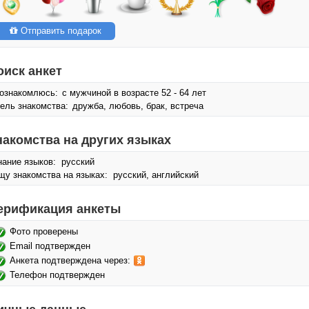
Отправить подарок
оиск анкет
ознакомлюсь:
с мужчиной в возрасте 52 - 64 лет
ель знакомства:
дружба, любовь, брак, встреча
накомства на других языках
нание языков: русский
щу знакомства на языках: русский, английский
ерификация анкеты
Фото проверены
Email подтвержден
Анкета подтверждена через:
Телефон подтвержден