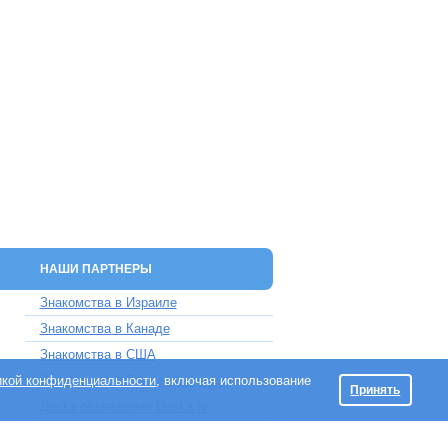
НАШИ ПАРТНЕРЫ
Знакомства в Израиле
Знакомства в Канаде
Знакомства в США
икой конфиденциальности
Знакомства в Великобритании
, включая использование
Принять
Доска объявлений Doska.tv