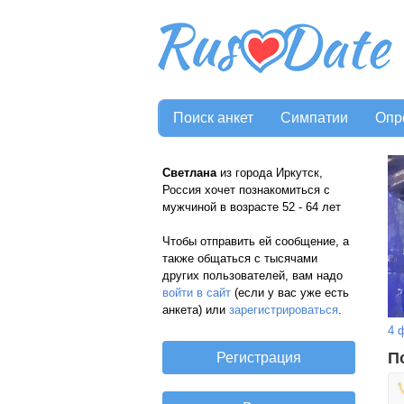
Поиск анкет
Симпатии
Опр
Светлана
из города Иркутск,
Россия хочет познакомиться с
мужчиной в возрасте 52 - 64 лет
Чтобы отправить ей сообщение, а
также общаться с тысячами
других пользователей, вам надо
войти в сайт
(если у вас уже есть
анкета) или
зарегистрироваться
.
4 
П