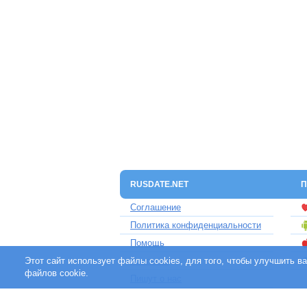
RUSDATE.NET
П
Соглашение
Политика конфиденциальности
Помощь
Этот сайт использует файлы cookies, для того, чтобы улучшить 
Контакты
файлов cookie.
Пишут о нас
Партнерам