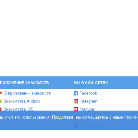
РИЛОЖЕНИЕ ЗНАКОМСТВ
МЫ В СОЦ. СЕТЯХ
О приложении знакомств
Facebook
Знакомства Android
Instagram
Знакомства iOS
Youtube
ваш опыт его использования. Продолжив, вы соглашаетесь с нашей
Чат бот знакомств Елена
TikTok
полит
Яндекс.Дзен