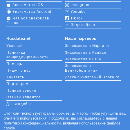
Знакомства iOS
Instagram
Знакомства Android
Youtube
Чат бот знакомств
TikTok
Елена
Яндекс.Дзен
Rusdate.net
Наши партнеры
Условия
Знакомства в Израиле
Политика
Знакомства в Канаде
конфиденциальности
Знакомства в США
Помощь
Знакомства в
Пишут о нас
Великобритании
Контакты
Доска объявлений Doska.tv
Партнерам
Полная версия
Отзывы клиентов
Для людей с
ограниченными
возможностями
Этот сайт использует файлы cookies, для того, чтобы улучшить ваш
опыт его использования. Продолжив, вы соглашаетесь с нашей
Languages
политикой конфиденциальности
, включая использование файлов
cookie.