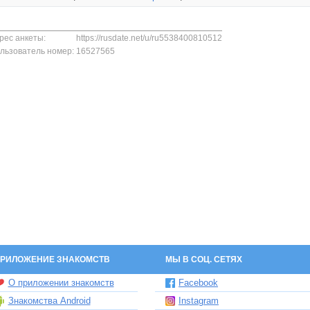
рес анкеты:
https://rusdate.net/u/ru5538400810512
льзователь номер:
16527565
РИЛОЖЕНИЕ ЗНАКОМСТВ
МЫ В СОЦ. СЕТЯХ
О приложении знакомств
Facebook
Знакомства Android
Instagram