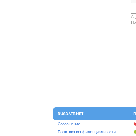
Ад
По
RUSDATE.NET
П
Соглашение
Политика конфиденциальности