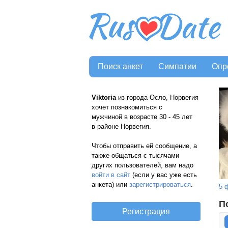
Поиск анкет
Симпатии
Опр
Viktoria
из города Осло, Норвегия
хочет познакомиться с
мужчиной в возрасте 30 - 45 лет
в районе Норвегия.
Чтобы отправить ей сообщение, а
также общаться с тысячами
других пользователей, вам надо
войти в сайт
(если у вас уже есть
анкета) или
зарегистрироваться
.
5 
П