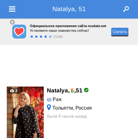
Natalya, 51
Официальное приложение сайта rusdate.net
Установите наши знакомства сейчас!
Скачать
(7248)
Natalya,
,
51
2
Рак
Тольятти, Россия
была 5 часов назад