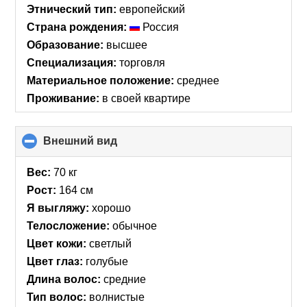
Этнический тип:
европейский
Страна рождения:
Россия
Образование:
высшее
Специализация:
торговля
Материальное положение:
среднее
Проживание:
в своей квартире
Внешний вид
click
to
collapse
Вес:
70 кг
contents
Рост:
164 см
Я выгляжу:
хорошо
Телосложение:
обычное
Цвет кожи:
светлый
Цвет глаз:
голубые
Длина волос:
средние
Тип волос:
волнистые