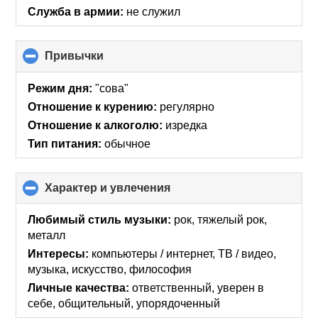
contents
Служба в армии:
не служил
Привычки
click
to
collapse
Режим дня:
"сова"
contents
Отношение к курению:
регулярно
Отношение к алкоголю:
изредка
Тип питания:
обычное
Характер и увлечения
click
to
collapse
Любимый стиль музыки:
рок, тяжелый рок,
contents
металл
Интересы:
компьютеры / интернет, ТВ / видео,
музыка, искусcтво, философия
Личные качества:
ответственный, уверен в
себе, общительный, упорядоченный