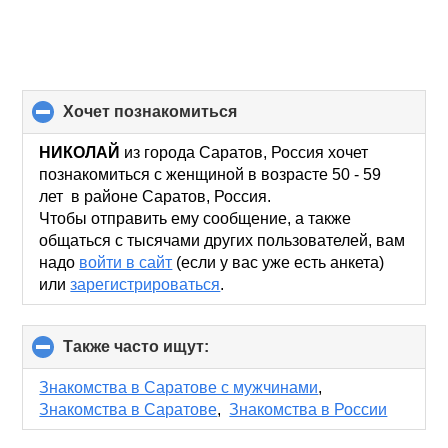
хочет познакомиться
click
to
collapse
НИКОЛАЙ
из города Саратов, Россия хочет
contents
познакомиться с женщиной в возрасте 50 - 59
лет в районе Саратов, Россия.
Чтобы отправить ему сообщение, а также
общаться с тысячами других пользователей, вам
надо
войти в сайт
(если у вас уже есть анкета)
или
зарегистрироваться
.
Также часто ищут:
click
to
collapse
Знакомства в Саратове с мужчинами
,
contents
Знакомства в Саратове
,
Знакомства в России