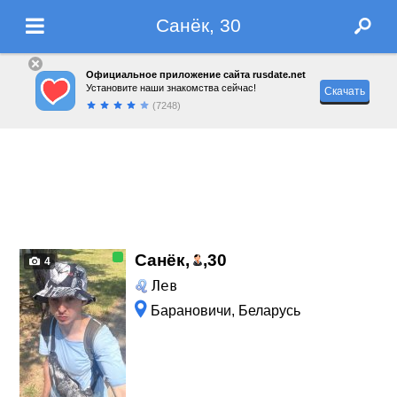
Санёк, 30
Официальное приложение сайта rusdate.net
Установите наши знакомства сейчас!
Скачать
(7248)
Санёк,
,
30
4
Лев
Барановичи, Беларусь