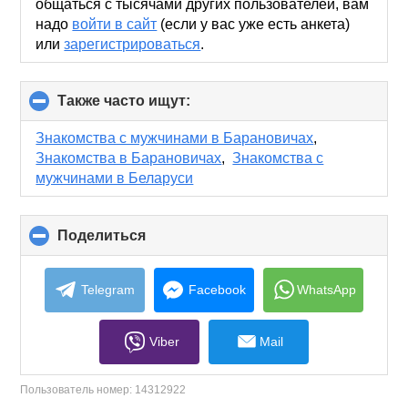
общаться с тысячами других пользователей, вам
надо
войти в сайт
(если у вас уже есть анкета)
или
зарегистрироваться
.
Также часто ищут:
click
to
collapse
Знакомства с мужчинами в Барановичах
,
contents
Знакомства в Барановичах
,
Знакомства с
мужчинами в Беларуси
Поделиться
click
to
collapse
contents
Telegram
Facebook
WhatsApp
Viber
Mail
Пользователь номер:
14312922