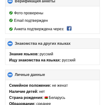
Верификация анкеты
click
to
collapse
Фото проверены
contents
Email подтвержден
Анкета подтверждена через:
Знакомства на других языках
click
to
collapse
Знание языков:
русский
contents
Ищу знакомства на языках:
русский
Личные данные
click
to
collapse
Семейное положение:
не женат
contents
Наличие детей:
нет
Страна рождения:
Беларусь
Образование:
среднее