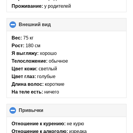
Проживание:
у родителей
Внешний вид
click
to
collapse
Вес:
75 кг
contents
Рост:
180 см
Я выгляжу:
хорошо
Телосложение:
обычное
Цвет кожи:
светлый
Цвет глаз:
голубые
Длина волос:
короткие
На теле есть:
ничего
Привычки
click
to
collapse
Отношение к курению:
не курю
contents
Отношение к алкоголю:
изредка