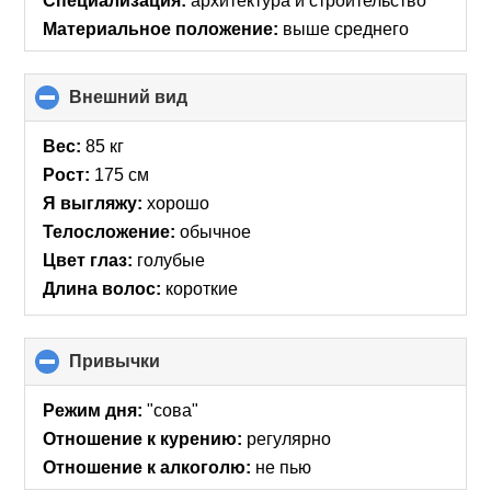
Специализация:
архитектура и строительство
Материальное положение:
выше среднего
Внешний вид
click
to
collapse
Вес:
85 кг
contents
Рост:
175 см
Я выгляжу:
хорошо
Телосложение:
обычное
Цвет глаз:
голубые
Длина волос:
короткие
Привычки
click
to
collapse
Режим дня:
"сова"
contents
Отношение к курению:
регулярно
Отношение к алкоголю:
не пью