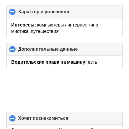
Характер и увлечения
click
to
collapse
Интересы:
компьютеры / интернет, кино,
contents
мистика, путешествия
Дополнительные данные
click
to
collapse
Водительские права на машину:
есть
contents
хочет познакомиться
click
to