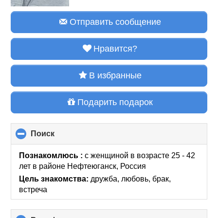
Отправить сообщение
Нравится?
В избранные
Подарить подарок
Поиск
click
to
collapse
Познакомлюсь :
с женщиной в возрасте 25 - 42
contents
лет
в районе
Нефтеюганск, Россия
Цель знакомства:
дружба, любовь, брак,
встреча