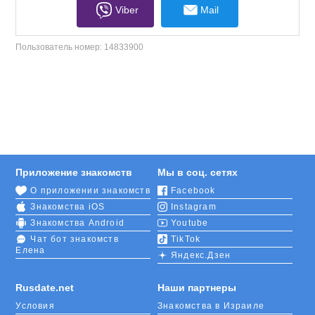
Viber
Mail
Пользователь номер:
14833900
Приложение знакомств
Мы в соц. сетях
О приложении знакомств
Facebook
Знакомства iOS
Instagram
Знакомства Android
Youtube
Чат бот знакомств
TikTok
Елена
Яндекс.Дзен
Rusdate.net
Наши партнеры
Условия
Знакомства в Израиле