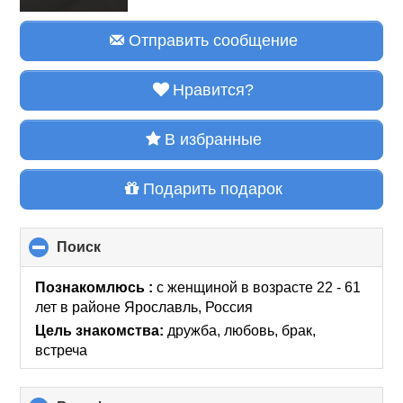
Отправить сообщение
Нравится?
В избранные
Подарить подарок
Поиск
click
to
collapse
Познакомлюсь :
с женщиной в возрасте 22 - 61
contents
лет
в районе
Ярославль, Россия
Цель знакомства:
дружба, любовь, брак,
встреча