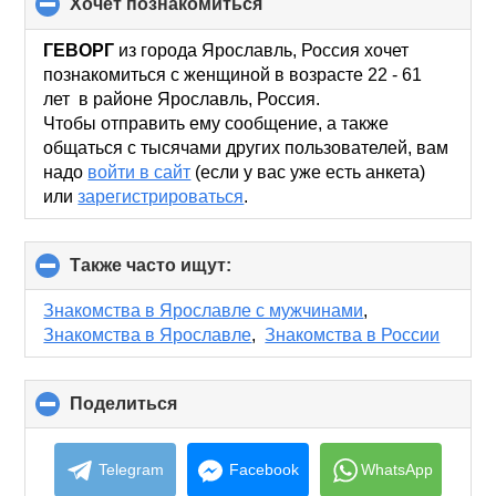
хочет познакомиться
click
to
collapse
ГЕВОРГ
из города Ярославль, Россия хочет
contents
познакомиться с женщиной в возрасте 22 - 61
лет в районе Ярославль, Россия.
Чтобы отправить ему сообщение, а также
общаться с тысячами других пользователей, вам
надо
войти в сайт
(если у вас уже есть анкета)
или
зарегистрироваться
.
Также часто ищут:
click
to
collapse
Знакомства в Ярославле с мужчинами
,
contents
Знакомства в Ярославле
,
Знакомства в России
Поделиться
click
to
collapse
contents
Telegram
Facebook
WhatsApp