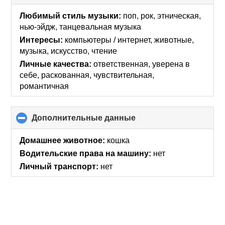
to
collapse
Любимый стиль музыки:
поп, рок, этническая,
contents
нью-эйдж, танцевальная музыка
Интересы:
компьютеры / интернет, животные,
музыка, искусcтво, чтение
Личные качества:
ответственная, уверена в
себе, раскованная, чувствительная,
романтичная
Дополнительные данные
click
to
collapse
Домашнее животное:
кошка
contents
Водительские права на машину:
нет
Личный транспорт:
нет