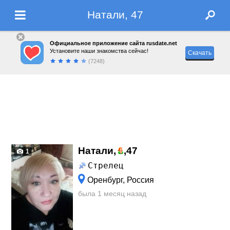
Натали, 47
Официальное приложение сайта rusdate.net
Установите наши знакомства сейчас!
Скачать
(7248)
Натали,
,
47
1
Стрелец
Оренбург, Россия
была 1 месяц назад