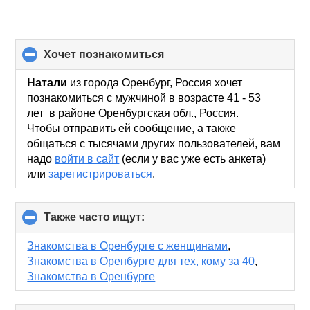
хочет познакомиться
click
to
collapse
Натали
из города Оренбург, Россия хочет
contents
познакомиться с мужчиной в возрасте 41 - 53
лет в районе Оренбургская обл., Россия.
Чтобы отправить ей сообщение, а также
общаться с тысячами других пользователей, вам
надо
войти в сайт
(если у вас уже есть анкета)
или
зарегистрироваться
.
Также часто ищут:
click
to
collapse
Знакомства в Оренбурге с женщинами
,
contents
Знакомства в Оренбурге для тех, кому за 40
,
Знакомства в Оренбурге