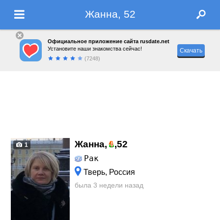
Жанна, 52
Официальное приложение сайта rusdate.net
Установите наши знакомства сейчас!
Скачать
(7248)
Жанна,
,
52
1
Рак
Тверь, Россия
была 3 недели назад