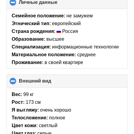
Личные данные
click
to
collapse
Семейное положение:
не замужем
contents
Этнический тип:
европейский
Страна рождения:
Россия
Образование:
высшее
Специализация:
информационные технологии
Материальное положение:
среднее
Проживание:
в своей квартире
Внешний вид
click
to
collapse
Вес:
99 кг
contents
Рост:
173 см
Я выгляжу:
очень хорошо
Телосложение:
полное
Цвет кожи:
светлый
Цвет глаз:
серые