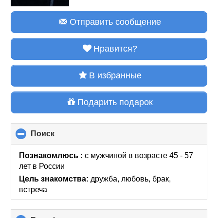
Отправить сообщение
Нравится?
В избранные
Подарить подарок
Поиск
click
to
collapse
Познакомлюсь :
с мужчиной в возрасте 45 - 57
contents
лет
в России
Цель знакомства:
дружба, любовь, брак,
встреча