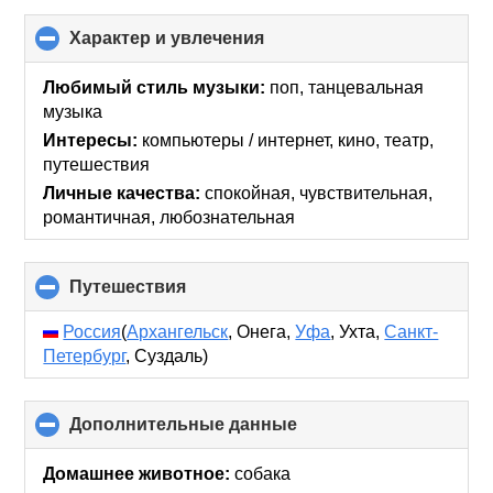
Характер и увлечения
click
to
collapse
Любимый стиль музыки:
поп, танцевальная
contents
музыка
Интересы:
компьютеры / интернет, кино, театр,
путешествия
Личные качества:
спокойная, чувствительная,
романтичная, любознательная
Путешествия
click
to
collapse
Россия
(
Архангельск
, Онега,
Уфа
, Ухта,
Санкт-
contents
Петербург
, Суздаль)
Дополнительные данные
click
to
collapse
Домашнее животное:
собака
contents