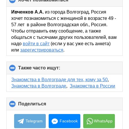
to
collapse
Ивченков А.А.
из города Волгоград, Россия
contents
хочет познакомиться с женщиной в возрасте 49 -
57 лет в районе Волгоградская обл., Россия.
Чтобы отправить ему сообщение, а также
общаться с тысячами других пользователей, вам
надо
войти в сайт
(если у вас уже есть анкета)
или
зарегистрироваться
.
Также часто ищут:
click
to
collapse
Знакомства в Волгограде для тех, кому за 50
,
contents
Знакомства в Волгограде
,
Знакомства в России
Поделиться
click
to
collapse
contents
Telegram
Facebook
WhatsApp