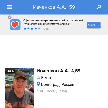
Ивченков А.А., 59
Официальное приложение сайта rusdate.net
Установите наши знакомства сейчас!
Скачать
(7248)
Ивченков А.А.,
,
59
6
Весы
Волгоград, Россия
был 1 месяц назад