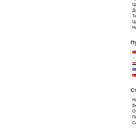
Ц
Д
Т
Ц
Н
П
С
Н
В
О
П
С