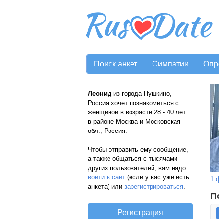
Поиск анкет
Симпатии
Опр
Леонид
из города Пушкино,
Россия хочет познакомиться с
женщиной в возрасте 28 - 40 лет
в районе Москва и Московская
обл., Россия.
Чтобы отправить ему сообщение,
а также общаться с тысячами
других пользователей, вам надо
войти в сайт
(если у вас уже есть
1 
анкета) или
зарегистрироваться
.
П