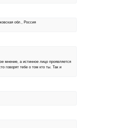
ковская обл., Россия
ое мнение, а истинное лицо проявляется
о говорят тебе о том кто ты. Так и