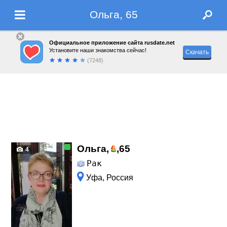
Ольга, 65
Официальное приложение сайта rusdate.net
Установите наши знакомства сейчас!
Скачать
(7248)
Ольга,
,
65
4
Рак
Уфа, Россия