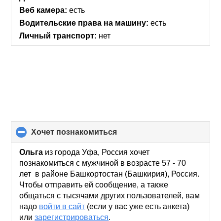
Веб камера:
есть
Водительские права на машину:
есть
Личный транспорт:
нет
хочет познакомиться
click
to
collapse
Ольга
из города Уфа, Россия хочет
contents
познакомиться с мужчиной в возрасте 57 - 70
лет в районе Башкортостан (Башкирия), Россия.
Чтобы отправить ей сообщение, а также
общаться с тысячами других пользователей, вам
надо
войти в сайт
(если у вас уже есть анкета)
или
зарегистрироваться
.