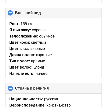
Внешний вид
click
to
collapse
Рост:
165 см
contents
Я выгляжу:
хорошо
Телосложение:
обычное
Цвет кожи:
светлый
Цвет глаз:
зеленые
Длина волос:
короткие
Тип волос:
прямые
Цвет волос:
блонд
На теле есть:
ничего
Страна и религия
click
to
collapse
Национальность:
русская
contents
Вероисповедание:
христианство