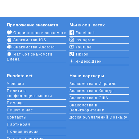
Приложение знакомств
Мы в соц. сетях
О приложении знакомств
Facebook
Знакомства iOS
Instagram
Знакомства Android
Youtube
Чат бот знакомств
TikTok
Елена
Яндекс.Дзен
Rusdate.net
Наши партнеры
Условия
Знакомства в Израиле
Политика
Знакомства в Канаде
конфиденциальности
Знакомства в США
Помощь
Знакомства в
Пишут о нас
Великобритании
Контакты
Доска объявлений Doska.tv
Партнерам
Полная версия
Отзывы клиентов