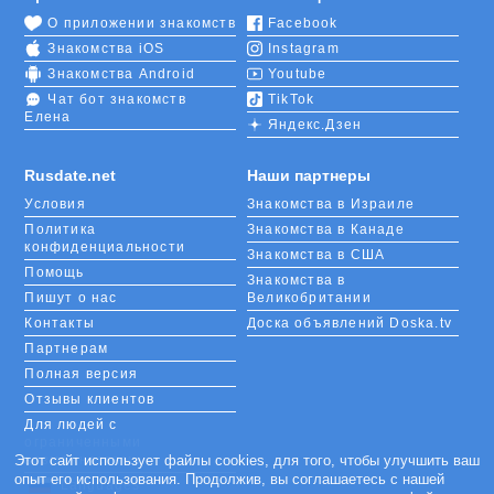
О приложении знакомств
Facebook
Знакомства iOS
Instagram
Знакомства Android
Youtube
Чат бот знакомств
TikTok
Елена
Яндекс.Дзен
Rusdate.net
Наши партнеры
Условия
Знакомства в Израиле
Политика
Знакомства в Канаде
конфиденциальности
Знакомства в США
Помощь
Знакомства в
Пишут о нас
Великобритании
Контакты
Доска объявлений Doska.tv
Партнерам
Полная версия
Отзывы клиентов
Для людей с
ограниченными
возможностями
Этот сайт использует файлы cookies, для того, чтобы улучшить ваш
опыт его использования. Продолжив, вы соглашаетесь с нашей
Languages