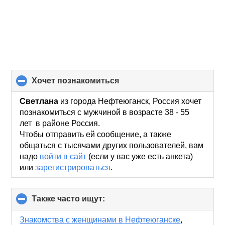
хочет познакомиться
click
to
collapse
Светлана
из города Нефтеюганск, Россия хочет
contents
познакомиться с мужчиной в возрасте 38 - 55
лет в районе Россия.
Чтобы отправить ей сообщение, а также
общаться с тысячами других пользователей, вам
надо
войти в сайт
(если у вас уже есть анкета)
или
зарегистрироваться
.
Также часто ищут:
click
to
collapse
Знакомства с женщинами в Нефтеюганске
,