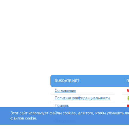
RUSDATE.NET
П
Соглашение
Политика конфиденциальности
Помощь
Этот сайт использует файлы cookies, для того, чтобы улучшить 
Контакты
файлов cookie.
Пишут о нас
Партнерам