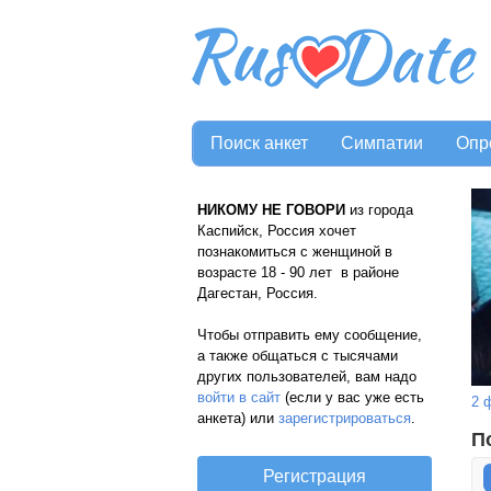
Поиск анкет
Симпатии
Опр
НИКОМУ НЕ ГОВОРИ
из города
Каспийск, Россия хочет
познакомиться с женщиной в
возрасте 18 - 90 лет в районе
Дагестан, Россия.
Чтобы отправить ему сообщение,
а также общаться с тысячами
других пользователей, вам надо
войти в сайт
(если у вас уже есть
2 
анкета) или
зарегистрироваться
.
П