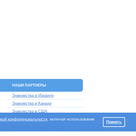
НАШИ ПАРТНЕРЫ
Знакомства в Израиле
Знакомства в Канаде
Знакомства в США
икой конфиденциальности
Знакомства в Великобритании
, включая использование
Принять
Доска объявлений Doska.tv