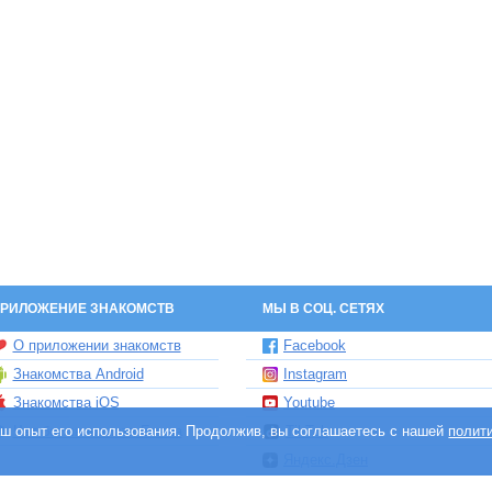
РИЛОЖЕНИЕ ЗНАКОМСТВ
МЫ В СОЦ. СЕТЯХ
О приложении знакомств
Facebook
Знакомства Android
Instagram
Знакомства iOS
Youtube
ваш опыт его использования. Продолжив, вы соглашаетесь с нашей
Чат бот знакомств Елена
TikTok
полит
Яндекс.Дзен