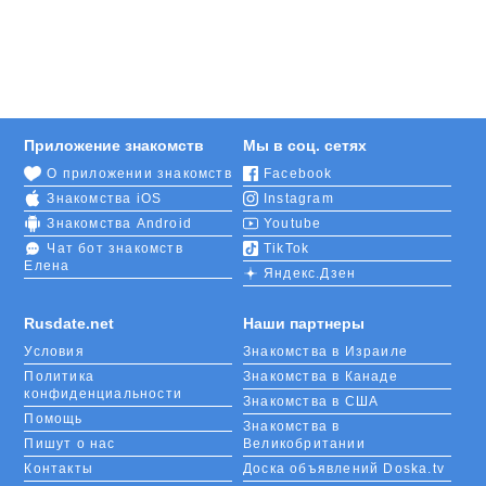
Приложение знакомств
Мы в соц. сетях
О приложении знакомств
Facebook
Знакомства iOS
Instagram
Знакомства Android
Youtube
Чат бот знакомств
TikTok
Елена
Яндекс.Дзен
Rusdate.net
Наши партнеры
Условия
Знакомства в Израиле
Политика
Знакомства в Канаде
конфиденциальности
Знакомства в США
Помощь
Знакомства в
Пишут о нас
Великобритании
Контакты
Доска объявлений Doska.tv