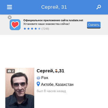
Сергей, 31
Официальное приложение сайта rusdate.net
Установите наши знакомства сейчас!
Скачать
(7248)
Сергей,
,
31
2
Рак
Актобе, Казахстан
был 8 часов назад