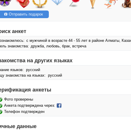
Отправить подарок
оиск анкет
ознакомлюсь:
с мужчиной в возрасте 44 - 55 лет в районе Алматы, Каза
ель знакомства:
дружба, любовь, брак, встреча
накомства на других языках
нание языков: русский
щу знакомства на языках: русский
ерификация анкеты
Фото проверены
Анкета подтверждена через:
Телефон подтвержден
ичные данные