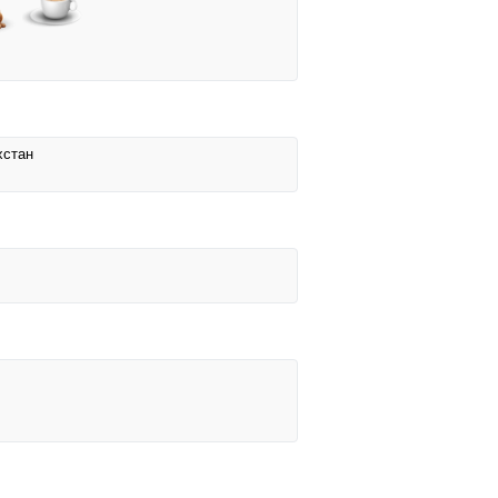
хстан