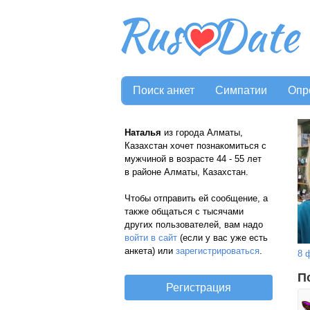
Поиск анкет
Симпатии
Опр
Наталья
из города Алматы,
Казахстан хочет познакомиться с
мужчиной в возрасте 44 - 55 лет
в районе Алматы, Казахстан.
Чтобы отправить ей сообщение, а
также общаться с тысячами
других пользователей, вам надо
войти в сайт
(если у вас уже есть
анкета) или
зарегистрироваться
.
8 
П