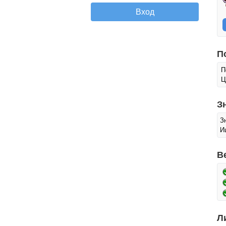
П
П
Ц
З
З
И
В
Л