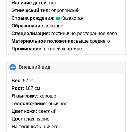
Наличие детей:
нет
Этнический тип:
европейский
Страна рождения:
Казахстан
Образование:
высшее
Специализация:
гостинично-ресторанное дело
Материальное положение:
выше среднего
Проживание:
в своей квартире
Внешний вид
click
to
collapse
Вес:
97 кг
contents
Рост:
187 см
Я выгляжу:
хорошо
Телосложение:
обычное
Цвет кожи:
светлый
Цвет глаз:
карие
На теле есть:
ничего