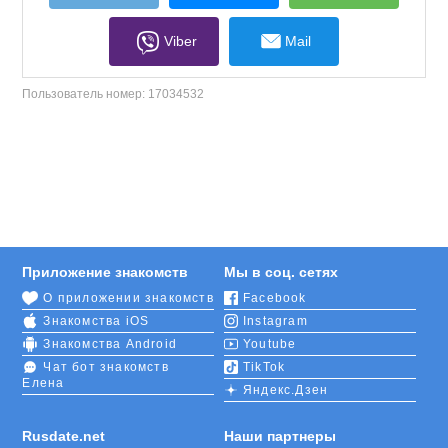
Viber
Mail
Пользователь номер:
17034532
Приложение знакомств
Мы в соц. сетях
О приложении знакомств
Facebook
Знакомства iOS
Instagram
Знакомства Android
Youtube
Чат бот знакомств
TikTok
Елена
Яндекс.Дзен
Rusdate.net
Наши партнеры