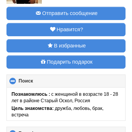
Отправить сообщение
Нравится?
В избранные
Подарить подарок
Поиск
click
to
collapse
Познакомлюсь :
с женщиной в возрасте 18 - 28
contents
лет
в районе
Старый Оскол, Россия
Цель знакомства:
дружба, любовь, брак,
встреча