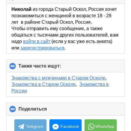
to
collapse
Николай
из города Старый Оскол, Россия хочет
contents
познакомиться с женщиной в возрасте 18 - 28
лет в районе Старый Оскол, Россия.
Чтобы отправить ему сообщение, а также
общаться с тысячами других пользователей, вам
надо
войти в сайт
(если у вас уже есть анкета)
или
зарегистрироваться
.
Также часто ищут:
click
to
collapse
Знакомства с мужчинами в Старом Осколе
,
contents
Знакомства в Старом Осколе
,
Знакомства в
России
Поделиться
click
to
collapse
contents
Telegram
Facebook
WhatsApp