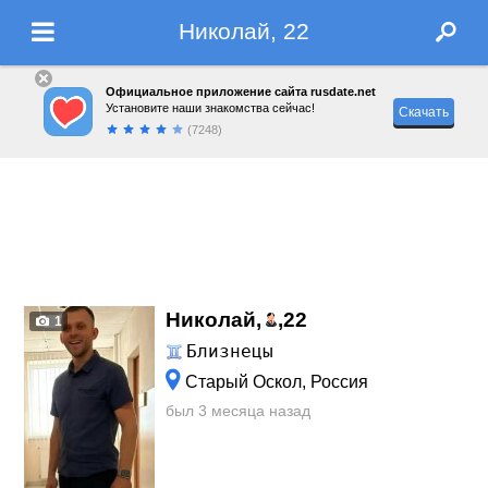
Николай, 22
Официальное приложение сайта rusdate.net
Установите наши знакомства сейчас!
Скачать
(7248)
Николай,
,
22
1
Близнецы
Старый Оскол, Россия
был 3 месяца назад