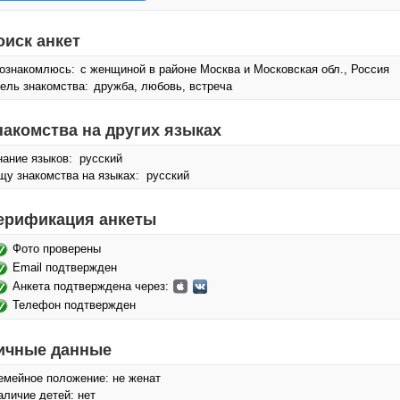
оиск анкет
ознакомлюсь:
с женщиной в районе Москва и Московская обл., Россия
ель знакомства:
дружба, любовь, встреча
накомства на других языках
нание языков: русский
щу знакомства на языках: русский
ерификация анкеты
Фото проверены
Email подтвержден
Анкета подтверждена через:
Телефон подтвержден
ичные данные
емейное положение: не женат
аличие детей: нет