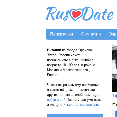
Поиск анкет
Симпатии
Опр
Виталий
из города Орехово-
Зуево, Россия хочет
познакомиться с женщиной в
возрасте 18 - 90 лет в районе
Москва и Московская обл.,
Россия.
Чтобы отправить ему сообщение,
а также общаться с тысячами
других пользователей, вам надо
4 
войти в сайт
(если у вас уже есть
П
анкета) или
зарегистрироваться
.