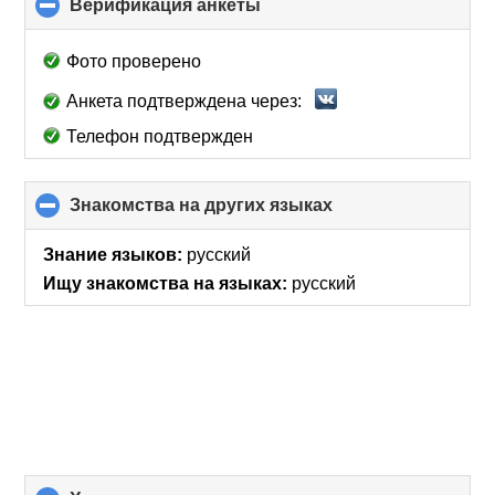
Верификация анкеты
click
to
collapse
Фото проверено
contents
Анкета подтверждена через:
Телефон подтвержден
Знакомства на других языках
click
to
collapse
Знание языков:
русский
contents
Ищу знакомства на языках:
русский