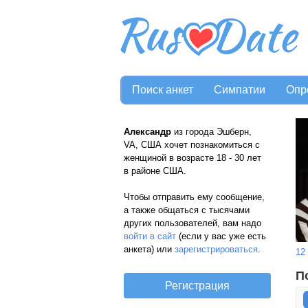
Поиск анкет
Симпатии
Опр
Александр
из города Эшберн,
VA, США хочет познакомиться с
женщиной в возрасте 18 - 30 лет
в районе США.
Чтобы отправить ему сообщение,
а также общаться с тысячами
других пользователей, вам надо
войти в сайт
(если у вас уже есть
анкета) или
зарегистрироваться
.
12
П