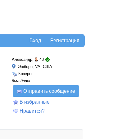
Вход
Регистрация
Александр,
48
Эшберн, VA, США
Козерог
был давно
Отправить сообщение
В избранные
Нравится?