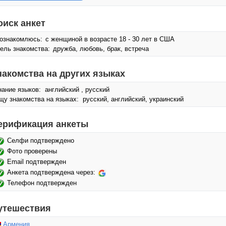
оиск анкет
ознакомлюсь:
с женщиной в возрасте 18 - 30 лет в США
ель знакомства:
дружба, любовь, брак, встреча
накомства на других языках
нание языков: английский , русский
щу знакомства на языках: русский, английский, украинский
ерификация анкеты
Селфи подтверждено
Фото проверены
Email подтвержден
Анкета подтверждена через:
Телефон подтвержден
утешествия
Армения