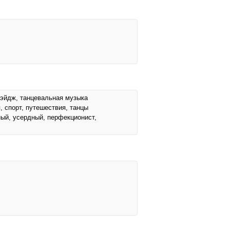
ю-эйдж, танцевальная музыка
, спорт, путешествия, танцы
ный, усердный, перфекционист,