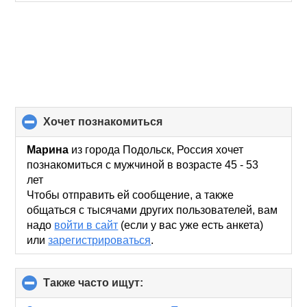
хочет познакомиться
click
to
collapse
Марина
из города Подольск, Россия хочет
contents
познакомиться с мужчиной в возрасте 45 - 53
лет
Чтобы отправить ей сообщение, а также
общаться с тысячами других пользователей, вам
надо
войти в сайт
(если у вас уже есть анкета)
или
зарегистрироваться
.
Также часто ищут:
click
to