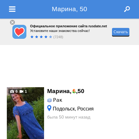
Марина, 50
Официальное приложение сайта rusdate.net
Установите наши знакомства сейчас!
Скачать
(7248)
Марина,
,
50
6
1
Рак
Подольск, Россия
была 50 минут назад