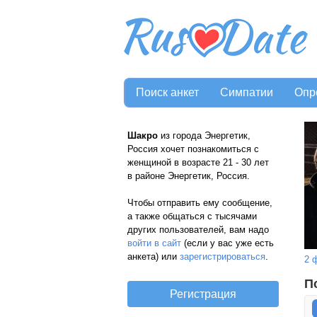
Поиск анкет
Симпатии
Опр
Шакро
из города Энергетик,
Россия хочет познакомиться с
женщиной в возрасте 21 - 30 лет
в районе Энергетик, Россия.
Чтобы отправить ему сообщение,
а также общаться с тысячами
других пользователей, вам надо
войти в сайт
(если у вас уже есть
анкета) или
зарегистрироваться
.
2 
П