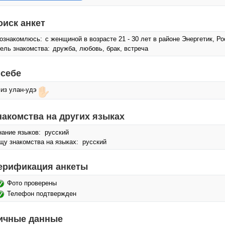
оиск анкет
ознакомлюсь:
с женщиной в возрасте 21 - 30 лет в районе Энергетик, Р
ель знакомства:
дружба, любовь, брак, встреча
 себе
 из улан-удэ
накомства на других языках
нание языков: русский
щу знакомства на языках: русский
ерификация анкеты
Фото проверены
Телефон подтвержден
ичные данные