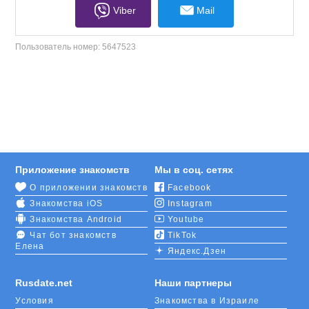
Viber
Mail
Пользователь номер:
5647523
Приложение знакомств
Мы в соц. сетях
О приложении знакомств
Facebook
Знакомства iOS
Instagram
Знакомства Android
Youtube
Чат бот знакомств
TikTok
Елена
Яндекс.Дзен
Rusdate.net
Наши партнеры
Условия
Знакомства в Израиле