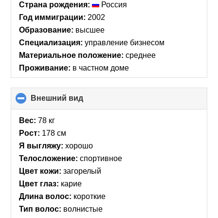
Страна рождения:
Россия
Год иммиграции:
2002
Образование:
высшее
Специализация:
управление бизнесом
Материальное положение:
среднее
Проживание:
в частном доме
Внешний вид
click
to
collapse
Вес:
78 кг
contents
Рост:
178 см
Я выгляжу:
хорошо
Телосложение:
спортивное
Цвет кожи:
загорелый
Цвет глаз:
карие
Длина волос:
короткие
Тип волос:
волнистые