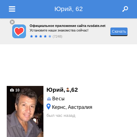
Юрий, 62
Официальное приложение сайта rusdate.net
Установите наши знакомства сейчас!
Скачать
(7248)
Юрий,
,
62
10
Весы
Кернс, Австралия
был час назад