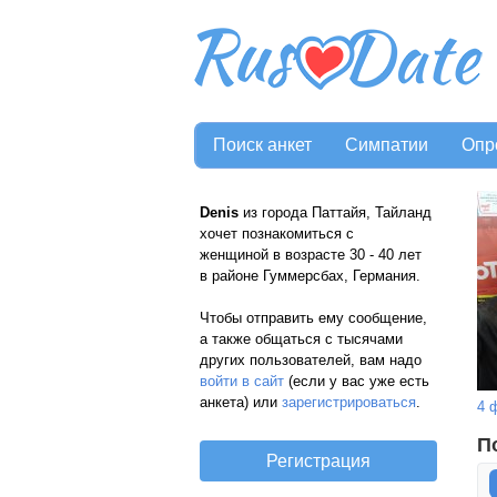
Поиск анкет
Симпатии
Опр
Denis
из города Паттайя, Тайланд
хочет познакомиться с
женщиной в возрасте 30 - 40 лет
в районе Гуммерсбах, Германия.
Чтобы отправить ему сообщение,
а также общаться с тысячами
других пользователей, вам надо
войти в сайт
(если у вас уже есть
анкета) или
зарегистрироваться
.
4 
П