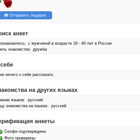
Отправить подарок
оиск анкет
ознакомлюсь:
с мужчиной в возрасте 18 - 40 лет в России
ель знакомства:
дружба
 себе
не нечего о себе рассказать
накомства на других языках
нание языков: русский
щу знакомства на языках: русский
ерификация анкеты
Селфи подтверждено
Фото проверены