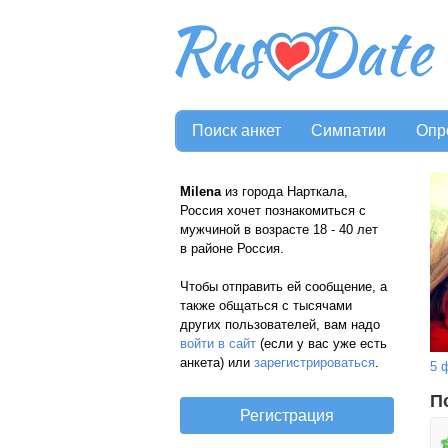
Поиск анкет
Симпатии
Опр
Milena
из города Нарткала,
Россия хочет познакомиться с
мужчиной в возрасте 18 - 40 лет
в районе Россия.
Чтобы отправить ей сообщение, а
также общаться с тысячами
других пользователей, вам надо
войти в сайт
(если у вас уже есть
анкета) или
зарегистрироваться
.
5 
П