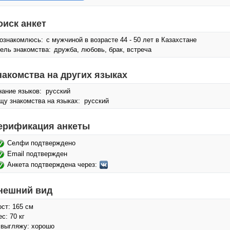
оиск анкет
ознакомлюсь:
с мужчиной в возрасте 44 - 50 лет в Казахстане
ель знакомства:
дружба, любовь, брак, встреча
накомства на других языках
нание языков: русский
щу знакомства на языках: русский
ерификация анкеты
Селфи подтверждено
Email подтвержден
Анкета подтверждена через:
нешний вид
ост: 165 см
с: 70 кг
 выгляжу: хорошо