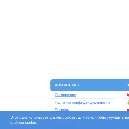
RUSDATE.NET
П
Соглашение
Политика конфиденциальности
Помощь
Этот сайт использует файлы cookies, для того, чтобы улучшить 
Контакты
файлов cookie.
Пишут о нас