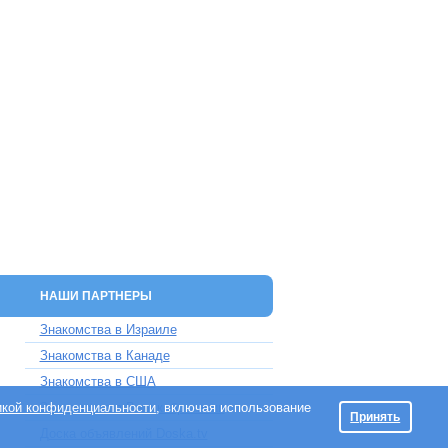
НАШИ ПАРТНЕРЫ
Знакомства в Израиле
Знакомства в Канаде
Знакомства в США
икой конфиденциальности
Знакомства в Великобритании
, включая использование
Принять
Доска объявлений Doska.tv