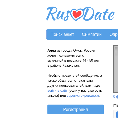
Поиск анкет
Симпатии
Опр
Алла
из города Омск, Россия
хочет познакомиться с
мужчиной в возрасте 44 - 50 лет
в районе Казахстан.
Чтобы отправить ей сообщение, а
также общаться с тысячами
других пользователей, вам надо
войти в сайт
(если у вас уже есть
анкета) или
зарегистрироваться
.
0 
П