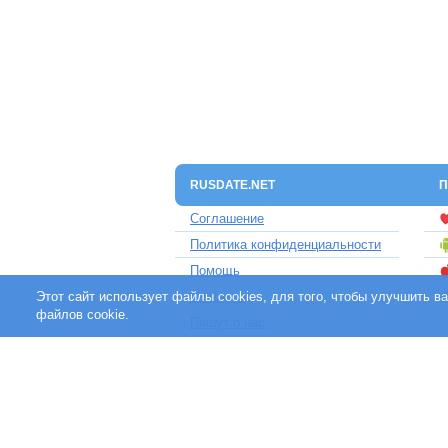
RUSDATE.NET
П
Соглашение
Политика конфиденциальности
Помощь
Этот сайт использует файлы cookies, для того, чтобы улучшить 
Контакты
файлов cookie.
Пишут о нас
Партнерам
Отзывы клиентов
Для людей с ограниченными
возможностями