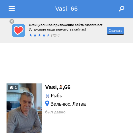
Vasi, 66
Официальное приложение сайта rusdate.net
Установите наши знакомства сейчас!
Скачать
(7248)
Vasi,
,
66
1
Рыбы
Вильнюс, Литва
был давно