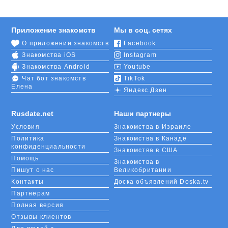
Приложение знакомств
Мы в соц. сетях
О приложении знакомств
Facebook
Знакомства iOS
Instagram
Знакомства Android
Youtube
Чат бот знакомств
TikTok
Елена
Яндекс.Дзен
Rusdate.net
Наши партнеры
Условия
Знакомства в Израиле
Политика
Знакомства в Канаде
конфиденциальности
Знакомства в США
Помощь
Знакомства в
Пишут о нас
Великобритании
Контакты
Доска объявлений Doska.tv
Партнерам
Полная версия
Отзывы клиентов