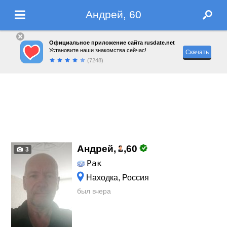
Андрей, 60
Официальное приложение сайта rusdate.net
Установите наши знакомства сейчас!
Скачать
(7248)
Андрей,
,
60
3
Рак
Находка, Россия
был вчера