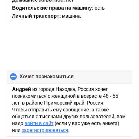
Водительские права на машину:
есть
Личный транспорт:
машина
хочет познакомиться
click
to
collapse
Андрей
из города Находка, Россия хочет
contents
познакомиться с женщиной в возрасте 48 - 55
лет в районе Приморский край, Россия.
Чтобы отправить ему сообщение, а также
общаться с тысячами других пользователей, вам
надо
войти в сайт
(если у вас уже есть анкета)
или
зарегистрироваться
.