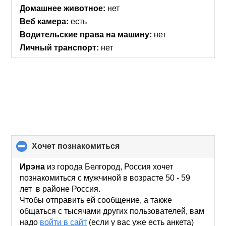
Домашнее животное:
нет
Веб камера:
есть
Водительские права на машину:
нет
Личный транспорт:
нет
хочет познакомиться
click
to
collapse
Ирэна
из города Белгород, Россия хочет
contents
познакомиться с мужчиной в возрасте 50 - 59
лет в районе Россия.
Чтобы отправить ей сообщение, а также
общаться с тысячами других пользователей, вам
надо
войти в сайт
(если у вас уже есть анкета)