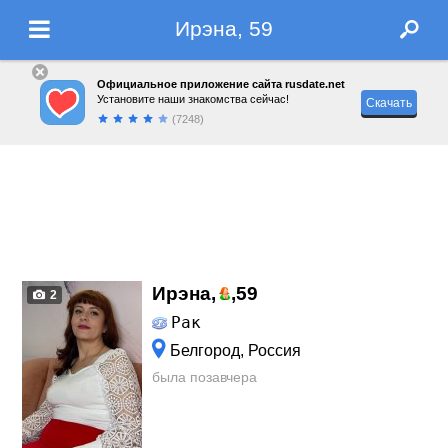
Ирэна, 59
Официальное приложение сайта rusdate.net
Установите наши знакомства сейчас!
Скачать
(7248)
Ирэна,
,
59
2
Рак
Белгород, Россия
была позавчера