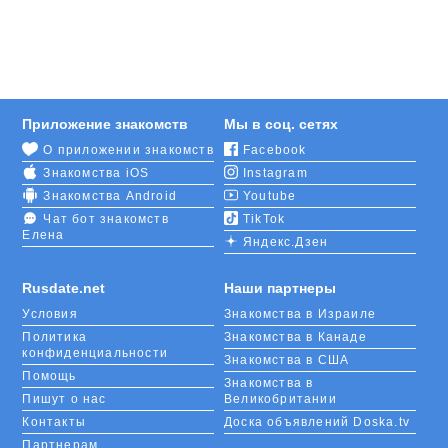
Приложение знакомств
Мы в соц. сетях
О приложении знакомств
Facebook
Знакомства iOS
Instagram
Знакомства Android
Youtube
Чат бот знакомств
TikTok
Елена
Яндекс.Дзен
Rusdate.net
Наши партнеры
Условия
Знакомства в Израиле
Политика
Знакомства в Канаде
конфиденциальности
Знакомства в США
Помощь
Знакомства в
Пишут о нас
Великобритании
Контакты
Доска объявлений Doska.tv
Партнерам