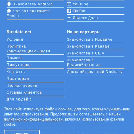
Знакомства Android
Youtube
Чат бот знакомств
TikTok
Елена
Яндекс.Дзен
Rusdate.net
Наши партнеры
Условия
Знакомства в Израиле
Политика
Знакомства в Канаде
конфиденциальности
Знакомства в США
Помощь
Знакомства в
Пишут о нас
Великобритании
Контакты
Доска объявлений Doska.tv
Партнерам
Полная версия
Отзывы клиентов
Для людей с
ограниченными
возможностями
Этот сайт использует файлы cookies, для того, чтобы улучшить ваш
опыт его использования. Продолжив, вы соглашаетесь с нашей
Languages
политикой конфиденциальности
, включая использование файлов
cookie.
«m.rusdate.net» - участник международной сети сайтов знакомств,
принадлежит и управляется компанией DABLTECH LTD, Maklef 5,