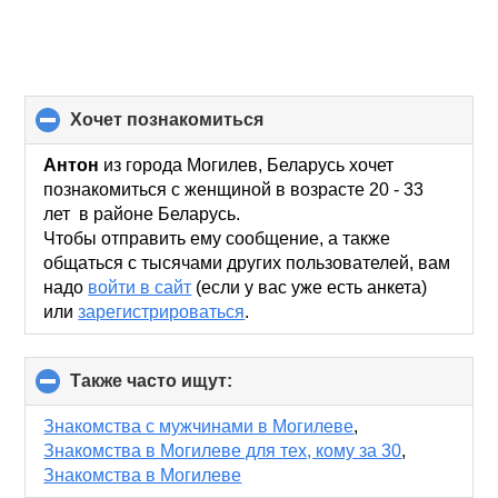
хочет познакомиться
click
to
collapse
Антон
из города Могилев, Беларусь хочет
contents
познакомиться с женщиной в возрасте 20 - 33
лет в районе Беларусь.
Чтобы отправить ему сообщение, а также
общаться с тысячами других пользователей, вам
надо
войти в сайт
(если у вас уже есть анкета)
или
зарегистрироваться
.
Также часто ищут:
click
to
collapse
Знакомства с мужчинами в Могилеве
,
contents
Знакомства в Могилеве для тех, кому за 30
,
Знакомства в Могилеве