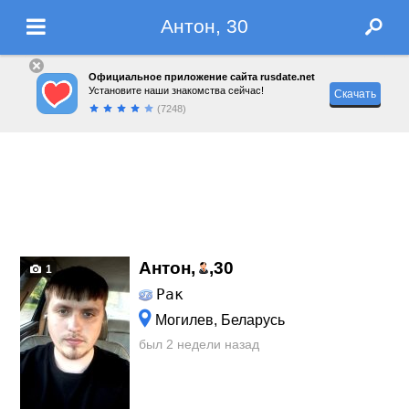
Антон, 30
Официальное приложение сайта rusdate.net
Установите наши знакомства сейчас!
Скачать
(7248)
Антон,
,
30
1
Рак
Могилев, Беларусь
был 2 недели назад