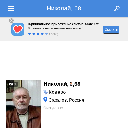
Николай, 68
Официальное приложение сайта rusdate.net
Установите наши знакомства сейчас!
Скачать
(7248)
Николай,
,
68
1
Козерог
Саратов, Россия
был давно