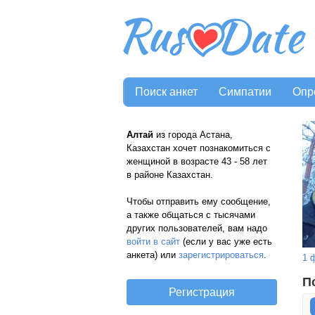
Поиск анкет
Симпатии
Опр
Алтай
из города Астана,
Казахстан хочет познакомиться с
женщиной в возрасте 43 - 58 лет
в районе Казахстан.
Чтобы отправить ему сообщение,
а также общаться с тысячами
других пользователей, вам надо
войти в сайт
(если у вас уже есть
анкета) или
зарегистрироваться
.
1 
П