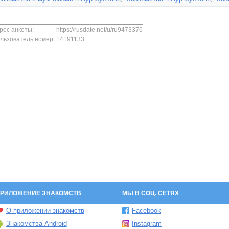
рес анкеты:
https://rusdate.net/u/ru9473376
льзователь номер:
14191133
РИЛОЖЕНИЕ ЗНАКОМСТВ
МЫ В СОЦ. СЕТЯХ
О приложении знакомств
Facebook
Знакомства Android
Instagram