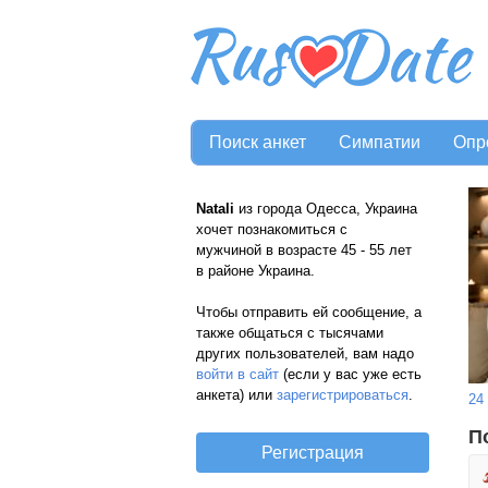
Поиск анкет
Симпатии
Опр
Natali
из города Одесса, Украина
хочет познакомиться с
мужчиной в возрасте 45 - 55 лет
в районе Украина.
Чтобы отправить ей сообщение, а
также общаться с тысячами
других пользователей, вам надо
войти в сайт
(если у вас уже есть
анкета) или
зарегистрироваться
.
24
П