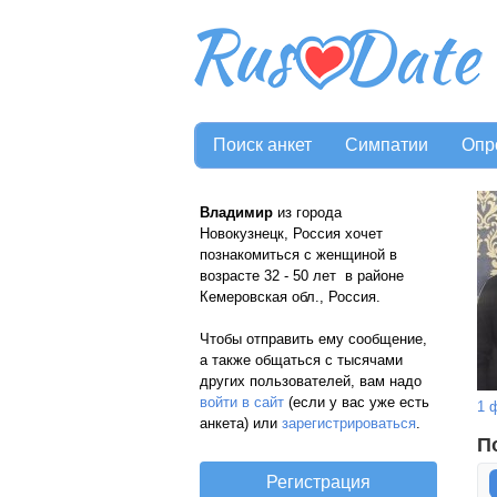
Поиск анкет
Симпатии
Опр
Владимир
из города
Новокузнецк, Россия хочет
познакомиться с женщиной в
возрасте 32 - 50 лет в районе
Кемеровская обл., Россия.
Чтобы отправить ему сообщение,
а также общаться с тысячами
других пользователей, вам надо
войти в сайт
(если у вас уже есть
1 
анкета) или
зарегистрироваться
.
П