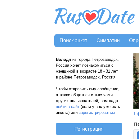
Поиск анкет
Симпатии
Опр
Володя
из города Петрозаводск,
Россия хочет познакомиться с
женщиной в возрасте 18 - 31 лет
в районе Петрозаводск, Россия.
Чтобы отправить ему сообщение,
а также общаться с тысячами
других пользователей, вам надо
войти в сайт
(если у вас уже есть
анкета) или
зарегистрироваться
.
1 
П