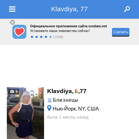
Klavdiya, 77
Официальное приложение сайта rusdate.net
Установите наши знакомства сейчас!
Скачать
(7248)
Klavdiya,
,
77
5
Близнецы
Нью-Йорк, NY, США
была 1 месяц назад