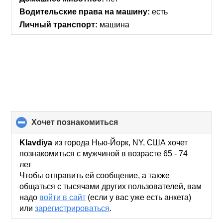
contents
Водительские права на машину:
есть
Личный транспорт:
машина
хочет познакомиться
click
to
collapse
Klavdiya
из города Нью-Йорк, NY, США хочет
contents
познакомиться с мужчиной в возрасте 65 - 74
лет
Чтобы отправить ей сообщение, а также
общаться с тысячами других пользователей, вам
надо
войти в сайт
(если у вас уже есть анкета)
или
зарегистрироваться
.