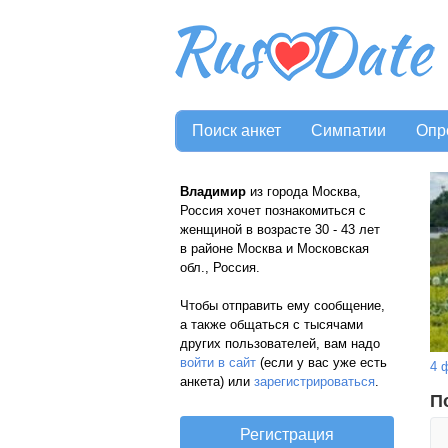
Поиск анкет
Симпатии
Опр
Владимир
из города Москва,
Россия хочет познакомиться с
женщиной в возрасте 30 - 43 лет
в районе Москва и Московская
обл., Россия.
Чтобы отправить ему сообщение,
а также общаться с тысячами
других пользователей, вам надо
войти в сайт
(если у вас уже есть
4 
анкета) или
зарегистрироваться
.
П