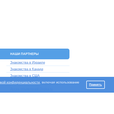
НАШИ ПАРТНЕРЫ
Знакомства в Израиле
Знакомства в Канаде
Знакомства в США
икой конфиденциальности
Знакомства в Великобритании
, включая использование
Принять
Доска объявлений Doska.tv