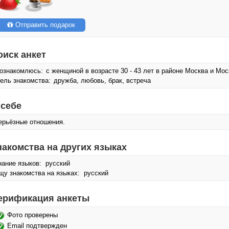
Отправить подарок
оиск анкет
ознакомлюсь:
с женщиной в возрасте 30 - 43 лет в районе Москва и Мос
ель знакомства:
дружба, любовь, брак, встреча
 себе
ерьёзные отношения.
накомства на других языках
нание языков: русский
щу знакомства на языках: русский
ерификация анкеты
Фото проверены
Email подтвержден