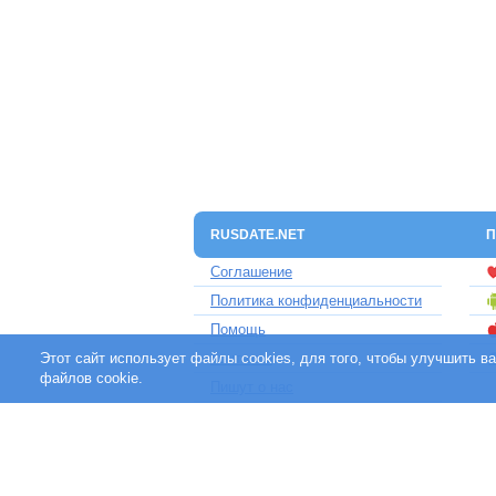
RUSDATE.NET
П
Соглашение
Политика конфиденциальности
Помощь
Этот сайт использует файлы cookies, для того, чтобы улучшить 
Контакты
файлов cookie.
Пишут о нас
Партнерам
Отзывы клиентов
Для людей с ограниченными
возможностями