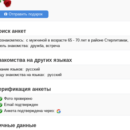
Отправить подарок
оиск анкет
ознакомлюсь:
с мужчиной в возрасте 65 - 70 лет в районе Стерлитамак,
ель знакомства:
дружба, встреча
накомства на других языках
нание языков: русский
щу знакомства на языках: русский
ерификация анкеты
Фото проверено
Email подтвержден
Анкета подтверждена через:
ичные данные