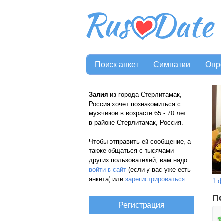
Поиск анкет
Симпатии
Опр
Залия
из города Стерлитамак,
Россия хочет познакомиться с
мужчиной в возрасте 65 - 70 лет
в районе Стерлитамак, Россия.
Чтобы отправить ей сообщение, а
также общаться с тысячами
других пользователей, вам надо
войти в сайт
(если у вас уже есть
анкета) или
зарегистрироваться
.
1 
П