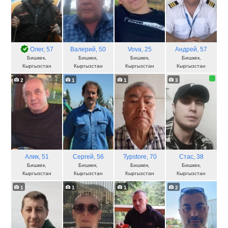
Олег
, 57
Валерий
, 50
Vova
, 25
Андрей
, 57
Бишкек,
Бишкек,
Бишкек,
Бишкек,
Кыргызстан
Кыргызстан
Кыргызстан
Кыргызстан
2
1
1
3
Алик
, 51
Сергей
, 56
Typstore
, 70
Стас
, 38
Бишкек,
Бишкек,
Бишкек,
Бишкек,
Кыргызстан
Кыргызстан
Кыргызстан
Кыргызстан
1
1
1
2